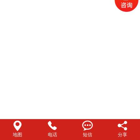




地图
电话
短信
分享