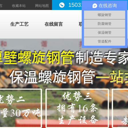
15031787999
在线咨询
言
收藏本站
网站地图
螺旋钢管
生产工艺
在线留言
联系我们
防腐钢管
保温钢管
管道配件