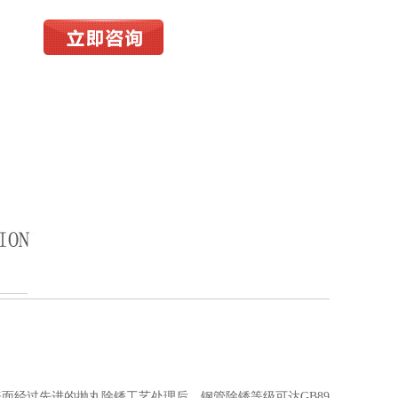
面经过先进的抛丸除锈工艺处理后，钢管除锈等级可达GB89