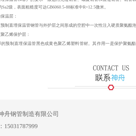
中的Sa2级，表面粗糙度可达GB6060.5-88标准中R=12.5微米。
酯保温层：
在预制直埋保温管钢管与外护层之间形成的空腔中一次性注入硬质聚氨酯泡
度聚乙烯保护层：
厚的预制直埋保温管黑色或黄色聚乙烯塑料管材。其作用一是保护聚氨酯
神舟钢管制造有限公司
15031787999