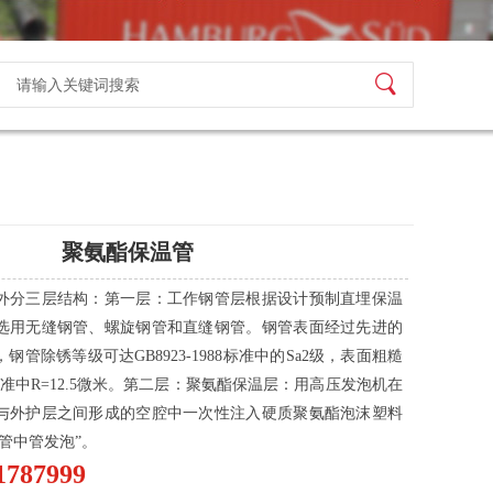
聚氨酯保温管
外分三层结构：第一层：工作钢管层根据设计预制直埋保温
选用无缝钢管、螺旋钢管和直缝钢管。钢管表面经过先进的
管除锈等级可达GB8923-1988标准中的Sa2级，表面粗糙
-88标准中R=12.5微米。第二层：聚氨酯保温层：用高压发泡机在
与外护层之间形成的空腔中一次性注入硬质聚氨酯泡沫塑料
管中管发泡”。
1787999