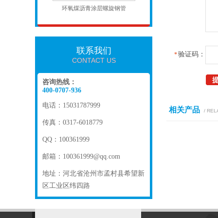
环氧煤沥青涂层螺旋钢管
联系我们
验证码：
*
CONTACT US
咨询热线：
400-0707-936
电话：15031787999
相关产品
/ REL
传真：0317-6018779
QQ：100361999
邮箱：100361999@qq.com
地址：河北省沧州市孟村县希望新
区工业区纬四路