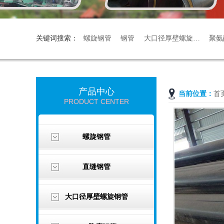
关键词搜索：
螺旋钢管
钢管
大口径厚壁螺旋…
聚氨
产品中心
当前位置：
首
PRODUCT CENTER
螺旋钢管
直缝钢管
大口径厚壁螺旋钢管