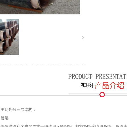
从里到外分三层结构：
钢管层
埋保温管和客户的要求一般选用无缝钢管、螺旋钢管和直缝钢管。钢管表