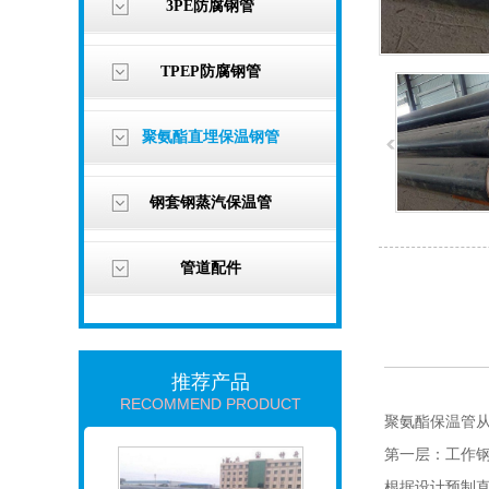
3PE防腐钢管
TPEP防腐钢管
聚氨酯直埋保温钢管
钢套钢蒸汽保温管
管道配件
推荐产品
RECOMMEND PRODUCT
聚氨酯保温管
第一层：工作
根据设计预制直