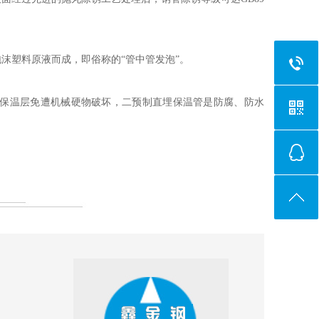
沫塑料原液而成，即俗称的“管中管发泡”。
保温层免遭机械硬物破坏，二预制直埋保温管是防腐、防水