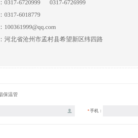
0317-6720999 0317-6726999
0317-6018779
100361999@qq.com
：河北省沧州市孟村县希望新区纬四路
酯保温管
手机：
*