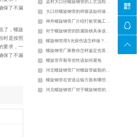
孟村大口径螺旋钢管的工艺流程…
确保了不漏
大口径螺旋钢管的焊接该如何做…
神舟螺旋钢管厂介绍打桩管施工…
说了，螺旋
对于螺旋钢管的防腐除锈具体该…
，当时是按照
螺旋钢管用X光探伤该怎样做？…
的要求，一
螺旋钢管厂家教你怎样鉴定劣质…
确保了不漏
螺旋管开裂等劣性该如何避免
河北螺旋钢管厂对螺旋管破裂的…
螺旋钢管在管道运输方面有哪些…
河北螺旋钢管厂对于螺旋钢管的…