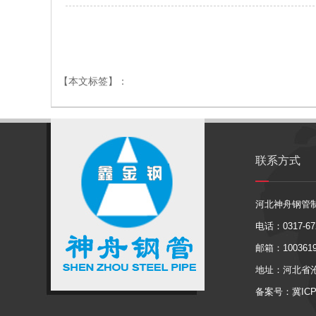
【本文标签】：
联系方式
河北神舟钢管
电话：0317-672
邮箱：1003619
地址：河北省
备案号：冀ICP备