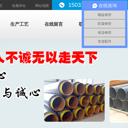
15031787999
在线咨询
言
收藏本站
网站地图
螺旋钢管
生产工艺
在线留言
联系我们
防腐钢管
保温钢管
管道配件