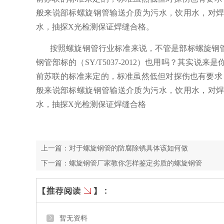
般来说部标螺旋钢管输送介质为污水，饮用水，对
水，抽探X光检测保证焊缝合格。
按照螺旋钢管行业标准来说，不管是部标螺旋钢
钢管部标的（SY/T5037-2012）也用吗？其实
前苏联的标准来定的，标准虽然低但对探伤也有要求
般来说部标螺旋钢管输送介质为污水，饮用水，对
水，抽探X光检测保证焊缝合格
上一篇：
对于螺旋钢管的防腐除锈具体该如何做
下一篇：
螺旋钢管厂家教你怎样鉴定劣质的螺旋钢管
暂无资料