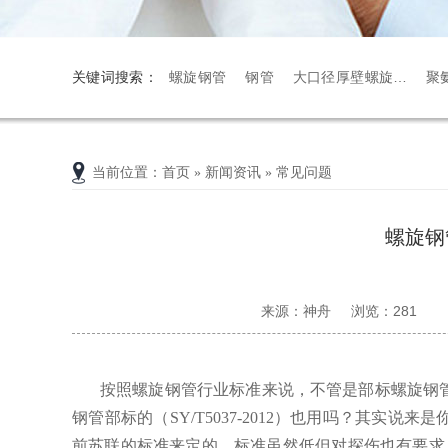
关键词搜索：
螺旋钢管
钢管
大口径厚壁螺旋…
聚
资质
直埋保温
当前位置
：
首页
»
新闻资讯
»
常见问题
螺旋钢
来源：神舟
浏览：
281
按照螺旋钢管行业标准来说，不管是部标螺旋钢
钢管部标的（SY/T5037-2012）也用吗？其实
前苏联的标准来定的，标准虽然低但对探伤也有要求