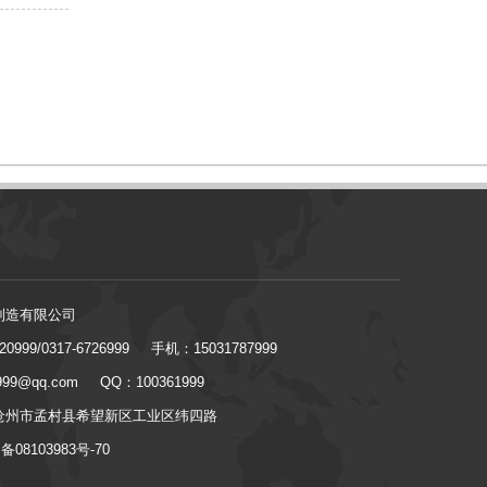
制造有限公司
0999/0317-6726999
手机：15031787999
99@qq.com
QQ：100361999
沧州市孟村县希望新区工业区纬四路
08103983号-70