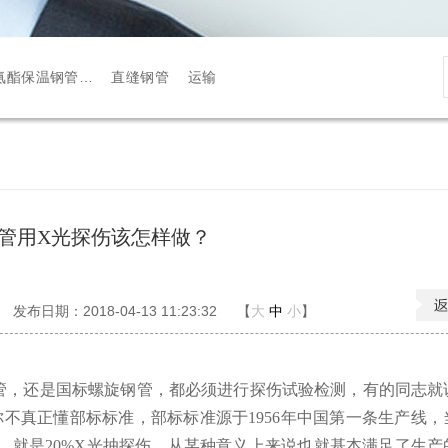
氨酯保温钢管…
直缝钢管
运输
管用X光探伤该怎样做？
发布日期：2018-04-13 11:23:32
【
大
中
小
】
管，还是国标螺旋钢管，都必须进行探伤试验检测，有的同志就
说来是你不真正懂部标标准，部标标准源于1956年中国第一条生产线
，就是20%X光抽探伤，从某种意义上来说也就基本满足了生产