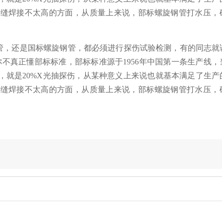
焊缝焊接不太高的方面，从质量上来说，部标螺旋钢管打水压，
管，还是国标螺旋钢管，都必须进行探伤试验检测，有的同志就
说来是你不真正懂部标标准，部标标准源于1956年中国第一条生产线
，就是20%X光抽探伤，从某种意义上来说也就基本满足了生产
焊缝焊接不太高的方面，从质量上来说，部标螺旋钢管打水压，